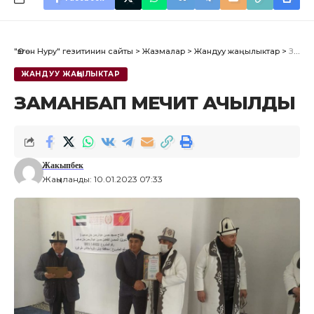
"Өзгөн Нуру" гезитинин сайты
>
Жазмалар
>
Жандуу жаңылыктар
>
ЗАМАНБАП МЕЧИТ АЧЫЛДЫ
ЖАНДУУ ЖАҢЫЛЫКТАР
ЗАМАНБАП МЕЧИТ АЧЫЛДЫ
Жакыпбек
Жаңыланды: 10.01.2023 07:33