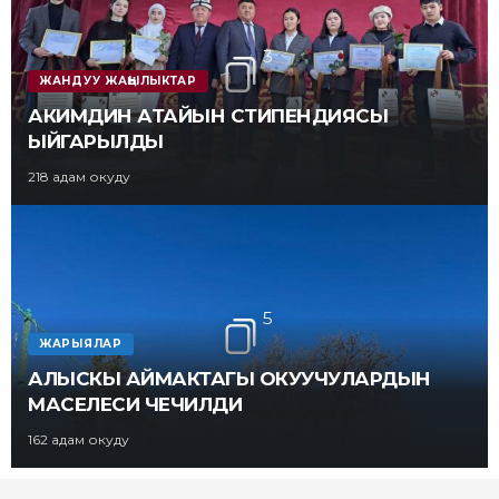
3
ЖАНДУУ ЖАҢЫЛЫКТАР
АКИМДИН АТАЙЫН СТИПЕНДИЯСЫ
ЫЙГАРЫЛДЫ
218 адам окуду
5
ЖАРЫЯЛАР
АЛЫСКЫ АЙМАКТАГЫ ОКУУЧУЛАРДЫН
МАСЕЛЕСИ ЧЕЧИЛДИ
162 адам окуду