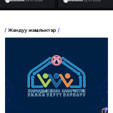
Жакыпбек
24.07.2026
Жакыпбек
22.07.2026
Жандуу жаңылыктар
3