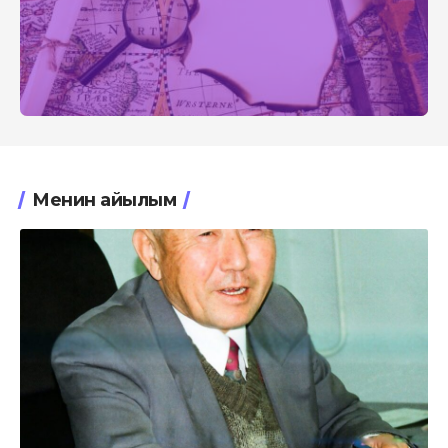
Менин айылым