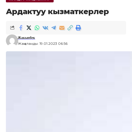
Ардактуу кызматкерлер
Жакыпбек
Жаңыланды: 19.01.2023 06:56