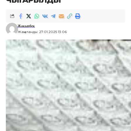
Жакыпбек
Жаңыланды: 27.01.2025 13:06