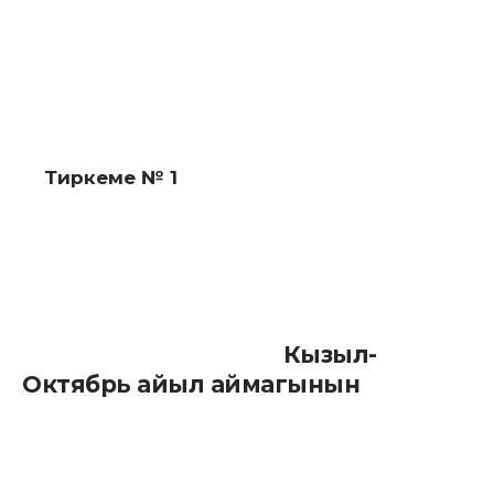
Тиркеме № 1
Кызыл-
Октябрь айыл аймагынын