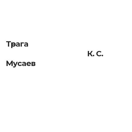
Төрага
К. С.
Мусаев