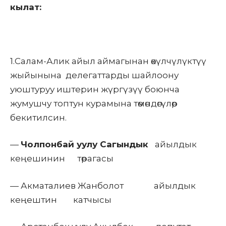
кылат:
1.Салам-Алик айыл аймагынан өкүлчүлүктүү
жыйынына делегаттарды шайлоону
уюштуруу иштерин жүргүзүү боюнча
жумушчу топтун курамына төмөндөгүлөр
бекитилсин.
—
Чолпонбай уулу Сагындык
айылдык
кеңешинин төрагасы
— Акматалиев Жанболот айылдык
кеңештин катчысы