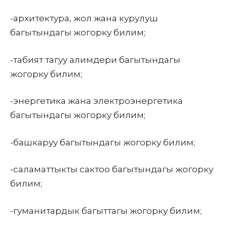
-архитектура, жол жана курулуш
багытындагы жогорку билим;
-табият тагуу алимдери багытындагы
жогорку билим;
-энергетика жана электроэнергетика
багытындагы жогорку билим;
-башкаруу багытындагы жогорку билим;
-саламаттыкты сактоо багытындагы жогорку
билим;
-гуманитардык багыттагы жогорку билим;