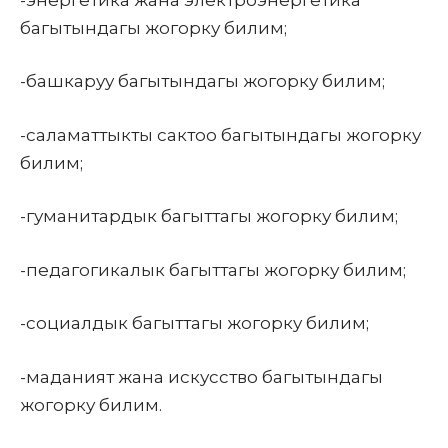
багытындагы жогорку билим;
-башкаруу багытындагы жогорку билим;
-саламаттыкты сактоо багытындагы жогорку
билим;
-гуманитардык багыттагы жогорку билим;
-педагогикалык багыттагы жогорку билим;
-социалдык багыттагы жогорку билим;
-маданият жана искусство багытындагы
жогорку билим.