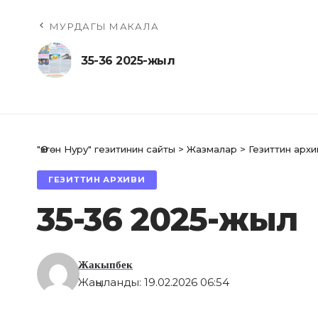
МУРДАГЫ МАКАЛА
35-36 2025-жыл
"Өзгөн Нуру" гезитинин сайты
>
Жазмалар
>
Гезиттин архи
ГЕЗИТТИН АРХИВИ
35-36 2025-жыл
Жакыпбек
Жаңыланды: 19.02.2026 06:54