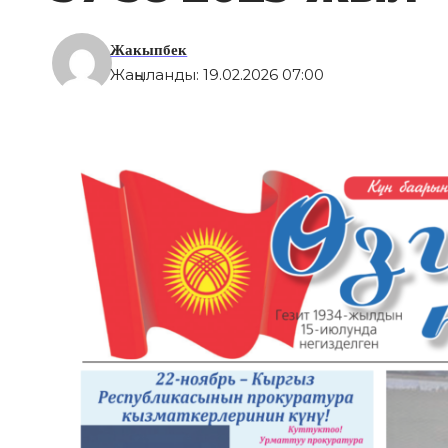
Жакыпбек
Жаңыланды: 19.02.2026 07:00