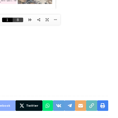
cebook
Twitter