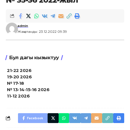
admin
Жаңыланды: 23.12.2022 09:39
Бул дагы кызыктуу
21-22 2026
19-20 2026
№ 17-18
№ 13-14-15-16 2026
11-12 2026
Facebook