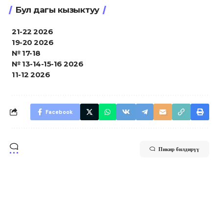
Бул дагы кызыктуу
21-22 2026
19-20 2026
№ 17-18
№ 13-14-15-16 2026
11-12 2026
Facebook
Пикир билдирүү