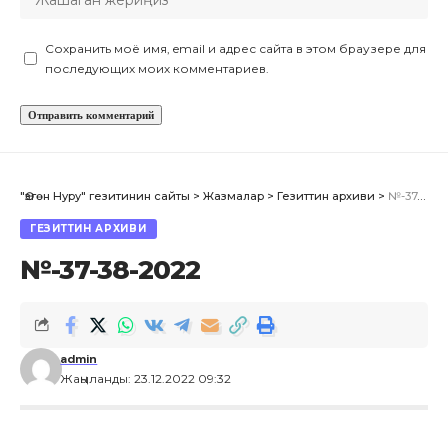
Сохранить моё имя, email и адрес сайта в этом браузере для
последующих моих комментариев.
"Өзгөн Нуру" гезитинин сайты
>
Жазмалар
>
Гезиттин архиви
>
№-37-38-2022
ГЕЗИТТИН АРХИВИ
№-37-38-2022
admin
Жаңыланды: 23.12.2022 09:32