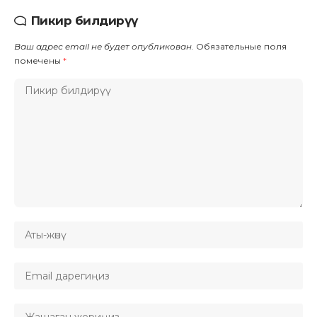
Пикир билдирүү
Ваш адрес email не будет опубликован.
Обязательные поля
помечены
*