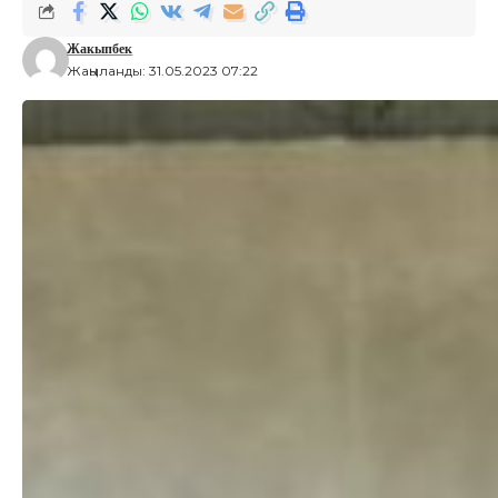
Жакыпбек
Жаңыланды: 31.05.2023 07:22