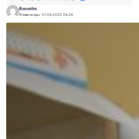
Жакыпбек
Жаңыланды: 01.06.2023 06:26