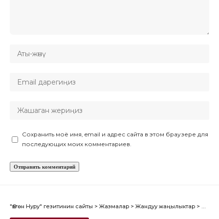
Сохранить моё имя, email и адрес сайта в этом браузере для
последующих моих комментариев.
"Өзгөн Нуру" гезитинин сайты
>
Жазмалар
>
Жандуу жаңылыктар
>
ЖЕР 