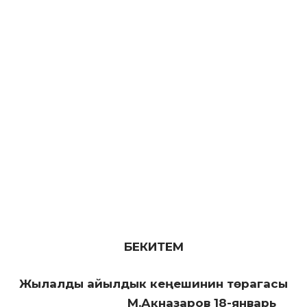
БЕКИТЕМ
Жылалды айылдык кеңешинин төрагасы
_______________ М.Акназаров 18-январь