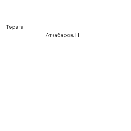
Төрага:
Атчабаров. Н